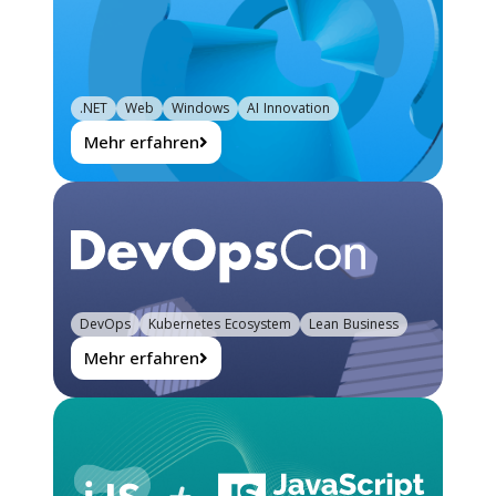
.NET
Web
Windows
AI Innovation
Mehr erfahren
DevOps
Kubernetes Ecosystem
Lean Business
Mehr erfahren