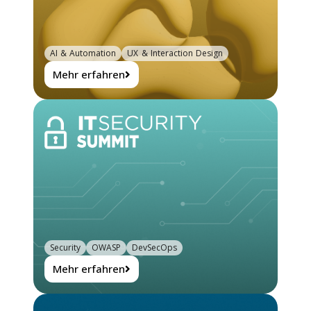
AI & Automation
UX & Interaction Design
Mehr erfahren
Security
OWASP
DevSecOps
Mehr erfahren