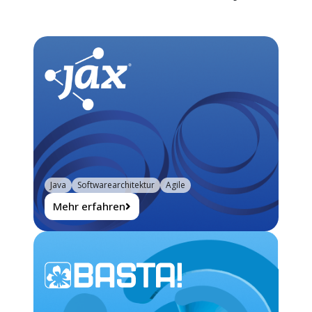
Java
Softwarearchitektur
Agile
Mehr erfahren