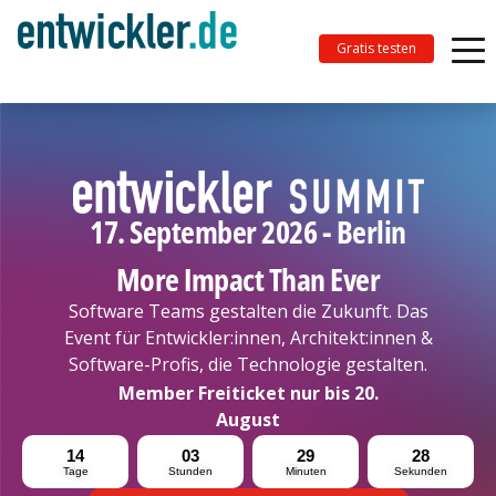
Gratis testen
17. September 2026 - Berlin
More Impact Than Ever
Software Teams gestalten die Zukunft. Das
Event für Entwickler:innen, Architekt:innen &
Software-Profis, die Technologie gestalten.
Member Freiticket nur bis 20.
August
14
03
29
26
Tage
Stunden
Minuten
Sekunden