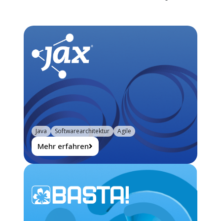
Java
Softwarearchitektur
Agile
Mehr erfahren