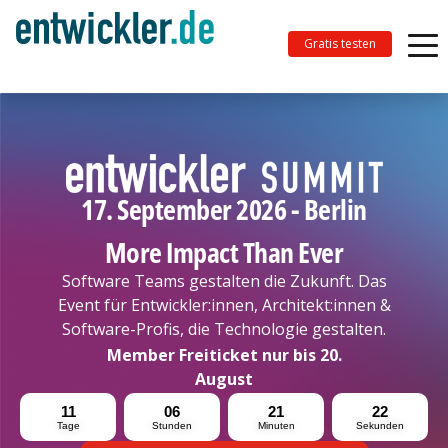
Gratis testen
17. September 2026 - Berlin
More Impact Than Ever
Software Teams gestalten die Zukunft. Das
Event für Entwickler:innen, Architekt:innen &
Software-Profis, die Technologie gestalten.
Member Freiticket nur bis 20.
August
11
06
21
20
Tage
Stunden
Minuten
Sekunden