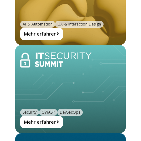
AI & Automation
UX & Interaction Design
Mehr erfahren
Security
OWASP
DevSecOps
Mehr erfahren