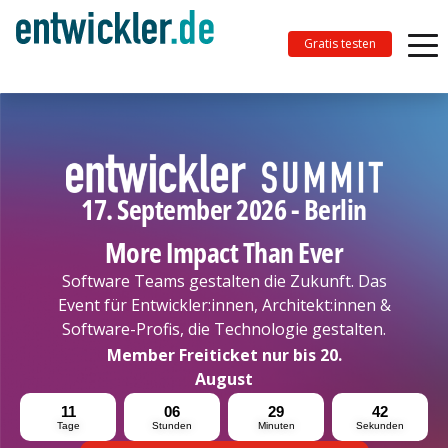
Gratis testen
17. September 2026 - Berlin
More Impact Than Ever
Software Teams gestalten die Zukunft. Das
Event für Entwickler:innen, Architekt:innen &
Software-Profis, die Technologie gestalten.
Member Freiticket nur bis 20.
August
11
06
29
40
Tage
Stunden
Minuten
Sekunden