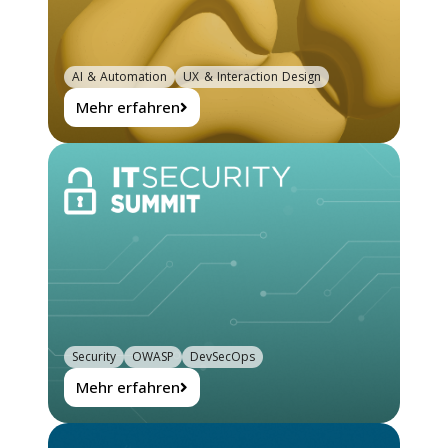
AI & Automation
UX & Interaction Design
Mehr erfahren
Security
OWASP
DevSecOps
Mehr erfahren