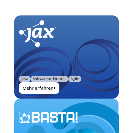
Java
Softwarearchitektur
Agile
Mehr erfahren