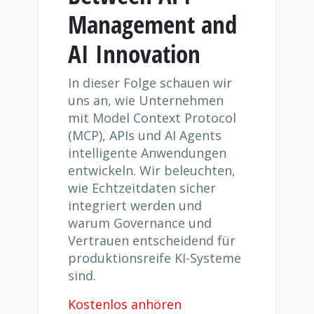
Management and
AI Innovation
In dieser Folge schauen wir
uns an, wie Unternehmen
mit Model Context Protocol
(MCP), APIs und AI Agents
intelligente Anwendungen
entwickeln. Wir beleuchten,
wie Echtzeitdaten sicher
integriert werden und
warum Governance und
Vertrauen entscheidend für
produktionsreife KI-Systeme
sind.
Kostenlos anhören